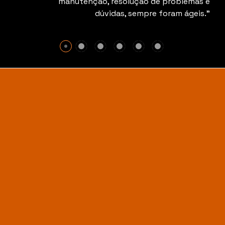
manutenção, resolução de problemas e
dúvidas, sempre foram ágeis.”