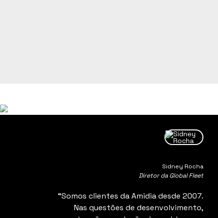
Onde Estamos
Sidney Rocha
Diretor da Global Fleet
“Somos clientes da Amidia desde 2007.
Nas questões de desenvolvimento,