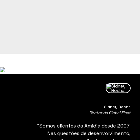
Onde Estamos
Sidney Rocha
Diretor da Global Fleet
“Somos clientes da Amidia desde 2007.
Nas questões de desenvolvimento,