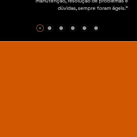
manutenção, resolução de problemas e
dúvidas, sempre foram ágeis.”